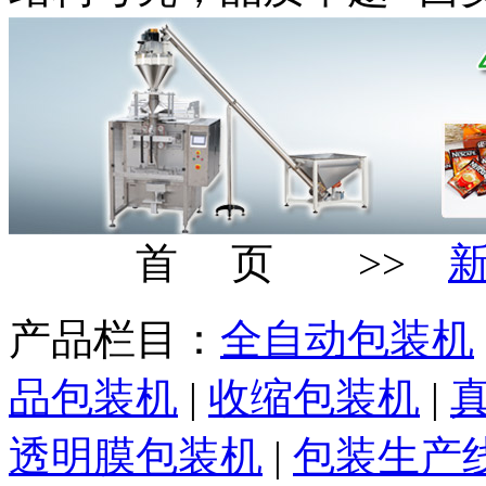
首 页 >>
产品栏目：
全自动包装机
品包装机
|
收缩包装机
|
透明膜包装机
|
包装生产