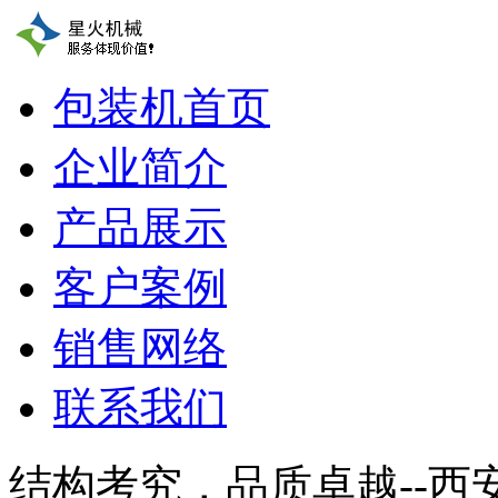
包装机首页
企业简介
产品展示
客户案例
销售网络
联系我们
结构考究，品质卓越--西