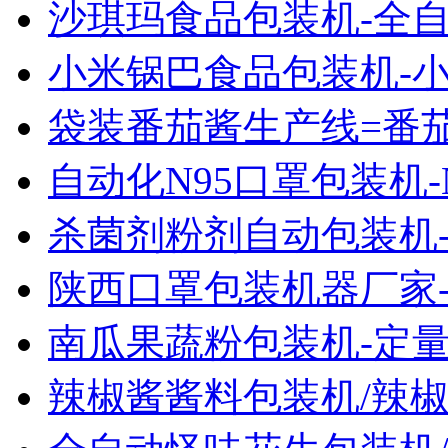
沙琪玛食品包装机-全
小米锅巴食品包装机-
袋装番茄酱生产线=番
自动化N95口罩包装机-
杀菌剂粉剂自动包装机
陕西口罩包装机器厂家
南瓜果蔬粉包装机-定
辣椒酱酱料包装机/辣