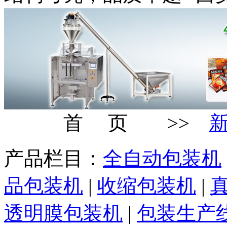
首 页 >>
产品栏目：
全自动包装机
品包装机
|
收缩包装机
|
透明膜包装机
|
包装生产