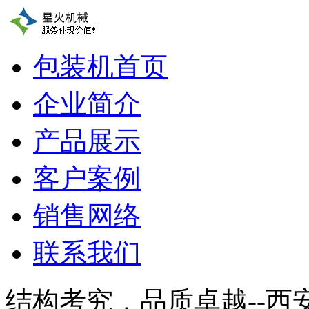
包装机首页
企业简介
产品展示
客户案例
销售网络
联系我们
结构考究，品质卓越--西