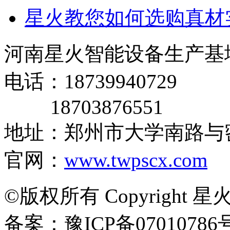
星火教您如何选购真材实
河南星火智能设备生产基
电话：18739940729
18703876551
地址：郑州市大学南路与
官网：
www.twpscx.com
©版权所有 Copyright 星
备案：豫ICP备07010786