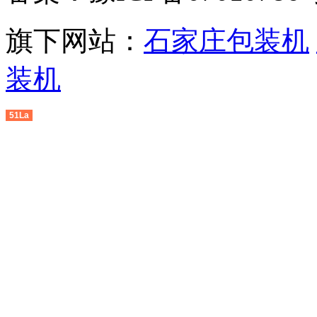
旗下网站：
石家庄包装机
装机
51La