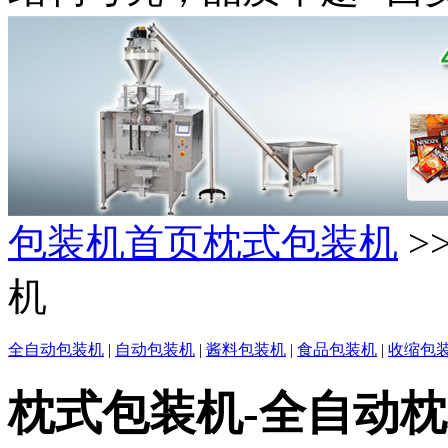
包装机首页
枕式包装机
>
机
全自动包装机
|
自动包装机
|
酱料包装机
|
食品包装机
|
收缩包
枕式包装机-全自动