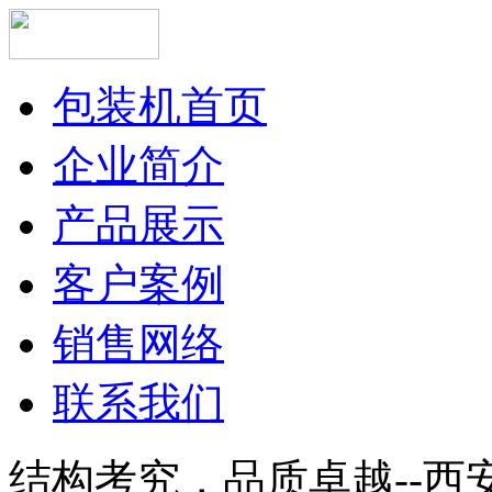
包装机首页
企业简介
产品展示
客户案例
销售网络
联系我们
结构考究，品质卓越--西